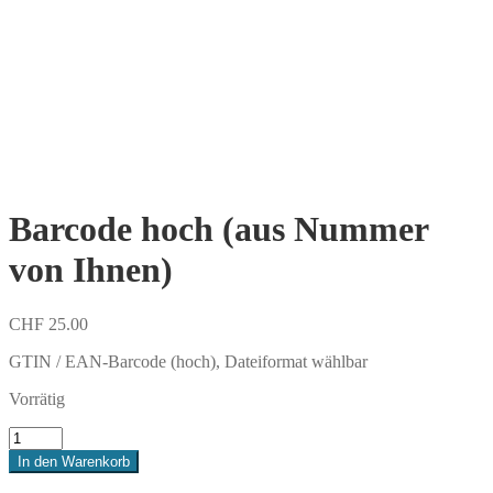
Barcode hoch (aus Nummer
von Ihnen)
CHF
25.00
GTIN / EAN-Barcode (hoch), Dateiformat wählbar
Vorrätig
Barcode
hoch
In den Warenkorb
(aus