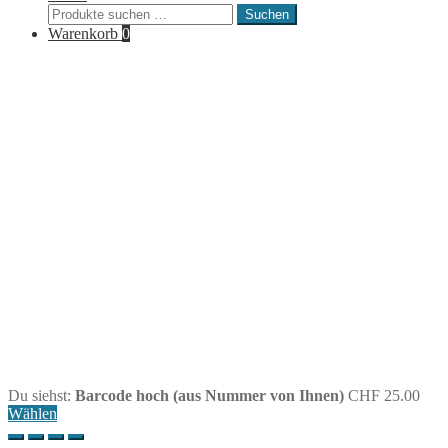
Suche
Suchen
nach:
Warenkorb
0
Du siehst:
Barcode hoch (aus Nummer von Ihnen)
CHF
25.00
Wählen