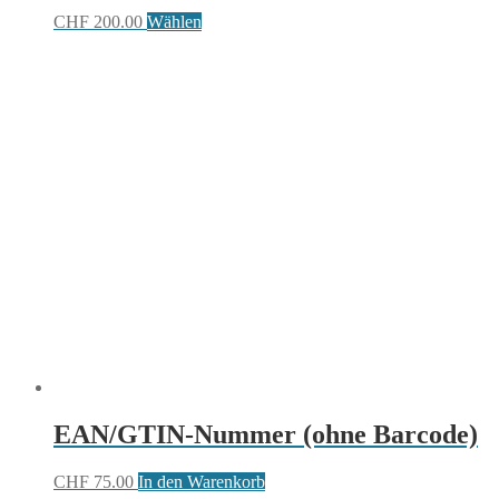
CHF
200.00
Wählen
EAN/GTIN-Nummer (ohne Barcode)
CHF
75.00
In den Warenkorb