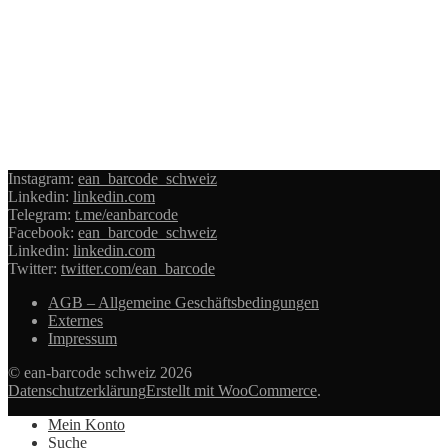
Instagram:
ean_barcode_schweiz
Linkedin:
linkedin.com
Telegram:
t.me/eanbarcode
Facebook:
ean_barcode_schweiz
Linkedin:
linkedin.com
Twitter:
twitter.com/ean_barcode
AGB – Allgemeine Geschäftsbedingungen
Externes
Impressum
© ean-barcode schweiz 2026
Datenschutzerklärung
Erstellt mit WooCommerce
.
Mein Konto
Suche