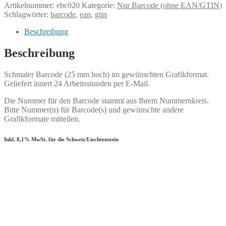
Nummer
Artikelnummer:
ebc020
Kategorie:
Nur Barcode (ohne EAN/GTIN)
von
Schlagwörter:
barcode
,
ean
,
gtin
Ihnen)
Menge
Beschreibung
Beschreibung
Schmaler Barcode (25 mm hoch) im gewünschten Grafikformat.
Geliefert innert 24 Arbeitsstunden per E-Mail.
Die Nummer für den Barcode stammt aus Ihrem Nummernkreis.
Bitte Nummer(n) für Barcode(s) und gewünschte andere
Grafikformate mitteilen.
Inkl. 8,1% MwSt. für die Schweiz/Liechtenstein