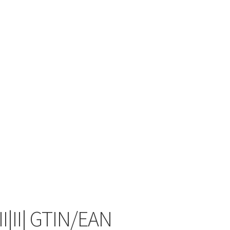
II|II| GTIN/EAN