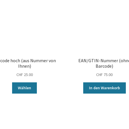
code hoch (aus Nummer von
EAN/GTIN-Nummer (ohn
Ihnen)
Barcode)
CHF
25.00
CHF
75.00
Wählen
In den Warenkorb