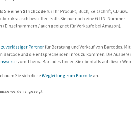
ls Sie einen
Strichcode
für Ihr Produkt, Buch, Zeitschrift, CD usw.
 unbürokratisch bestellen. Falls Sie nur noch eine GTIN-Nummer
en (Einzelnummern / auch geeignet für Verkäufe bei Amazon).
n
zuverlässiger Partner
für Beratung und Verkauf von Barcodes. Mit
den Barcode und die entsprechenden Infos zu kommen. Die Ausliefe
enswerte
zum Thema Barcodes finden Sie ebenfalls auf dieser Web
chauen Sie sich diese
Weg
leitung
zum Barcode
an.
bnisse werden angezeigt