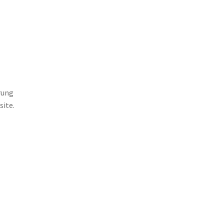
rung
site.